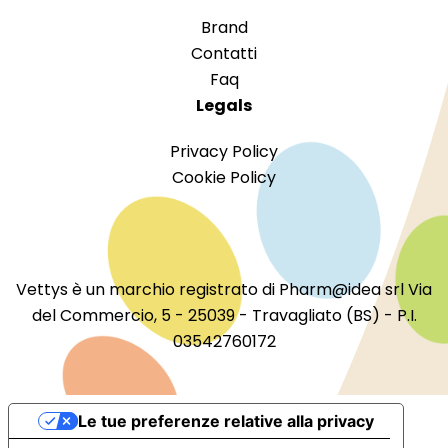
Brand
Contatti
Faq
Legals
Privacy Policy
Cookie Policy
Vettys è un marchio registrato di Pharm@idea srl Via
del Commercio, 5 - 25039 - Travagliato (BS) - P.I.
03542760172
Le tue preferenze relative alla privacy