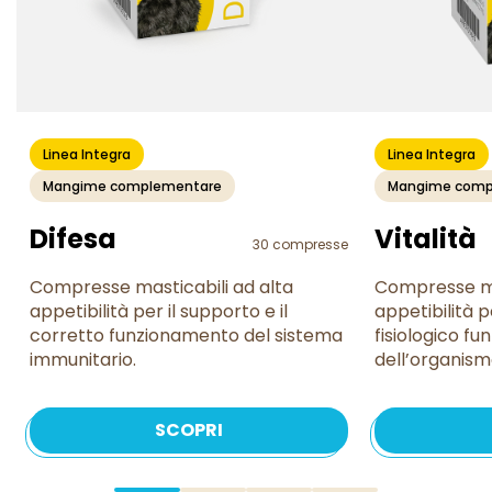
Linea Integra
Linea Integra
Mangime complementare
Mangime comp
Difesa
Vitalità
30 compresse
Compresse masticabili ad alta
Compresse ma
appetibilità per il supporto e il
appetibilità p
corretto funzionamento del sistema
fisiologico f
immunitario.
dell’organism
SCOPRI