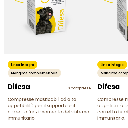
Linea Integra
Linea Integra
Mangime complementare
Mangime comp
Difesa
Difesa
30 compresse
Compresse masticabili ad alta
Compresse ma
appetibilità per il supporto e il
appetibilità pe
corretto funzionamento del sistema
corretto fun
immunitario.
immunitario.