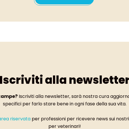
Iscriviti alla newslette
 zampe?
Iscriviti alla newsletter, sarà nostra cura aggiornar
specifici per farlo stare bene in ogni fase della sua vita.
’area riservata
per professioni per ricevere news sui nostr
per veterinari!