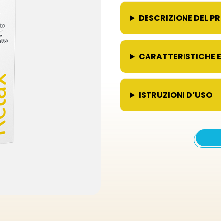
DESCRIZIONE DEL 
CARATTERISTICHE E
ISTRUZIONI D’USO