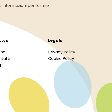
le informazioni per fornire
ttys
Legals
and
Privacy Policy
tatti
Cookie Policy
q