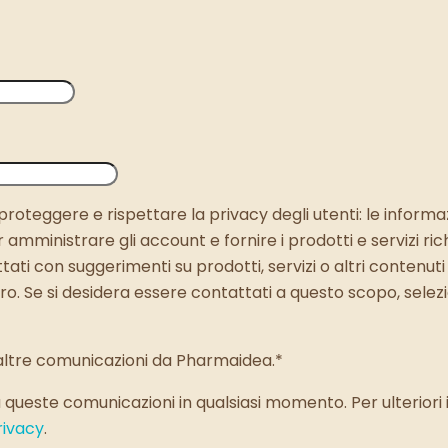
oteggere e rispettare la privacy degli utenti: le informa
amministrare gli account e fornire i prodotti e servizi richi
ti con suggerimenti su prodotti, servizi o altri contenuti 
o. Se si desidera essere contattati a questo scopo, selez
altre comunicazioni da Pharmaidea.
*
 a queste comunicazioni in qualsiasi momento. Per ulteriori
rivacy
.