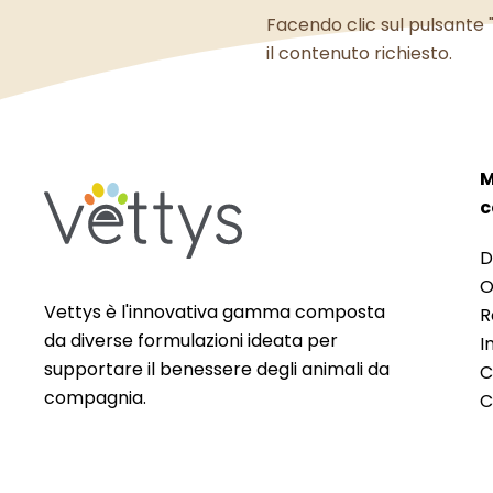
Facendo clic sul pulsante "
il contenuto richiesto.
M
c
D
O
Vettys è l'innovativa gamma composta
R
da diverse formulazioni ideata per
I
supportare il benessere degli animali da
C
compagnia.
C