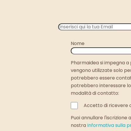
Nome
Pharmaidea si impegna a pr
vengono utilizzate solo per 
potrebbero essere contatta
potrebbero interessare lor
modalità di contatto:
Accetto di ricevere 
Puoi annullare l'iscrizione
nostra
Informativa sulla p