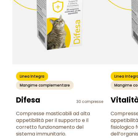
Linea Integra
Linea Integr
Mangime complementare
Mangime c
Difesa
Vitalit
30 compresse
Compresse masticabili ad alta
Compresse 
appetibilità per il supporto e il
appetibilit
corretto funzionamento del
fisiologico
sistema immunitario.
dell’organi