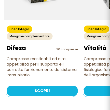
Linea Integra
Linea Integra
Mangime complementare
Mangime comp
Difesa
Vitalità
30 compresse
Compresse masticabili ad alta
Compresse ma
appetibilità per il supporto e il
appetibilità p
corretto funzionamento del sistema
fisiologico f
immunitario.
dell’organism
SCOPRI