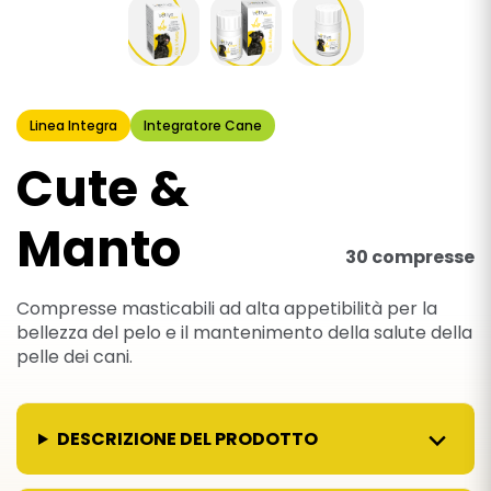
Linea Integra
Integratore Cane
Cute &
Manto
30 compresse
Compresse masticabili ad alta appetibilità per la
bellezza del pelo e il mantenimento della salute della
pelle dei cani.
DESCRIZIONE DEL PRODOTTO