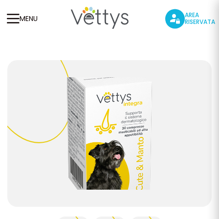
AREA
MENU
RISERVATA