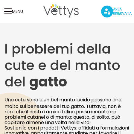
AREA
MENU
RISERVATA
I problemi della
cute e del manto
del
gatto
Una cute sana e un bel manto lucido possono dire
molto sul benessere del tuo gatto. Tuttavia, non è
raro che il nostro amico felino possa incontrare
problemi cutanei o di manto: questo, di solito, può
capitare almeno una volta nella vita.
Sostienilo con i prodotti Vettys: affidati a formulazioni
innovative, appositamente studiate per favorire il