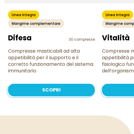
Linea Integra
Linea Integra
Mangime complementare
Mangime comp
Difesa
Vitalità
30 compresse
Compresse masticabili ad alta
Compresse ma
appetibilità per il supporto e il
appetibilità p
corretto funzionamento del sistema
fisiologico f
immunitario.
dell’organism
SCOPRI