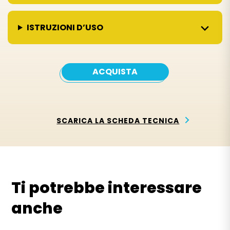
ISTRUZIONI D’USO
ACQUISTA
SCARICA LA SCHEDA TECNICA
Ti potrebbe interessare
anche