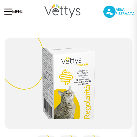
AREA
MENU
RISERVATA