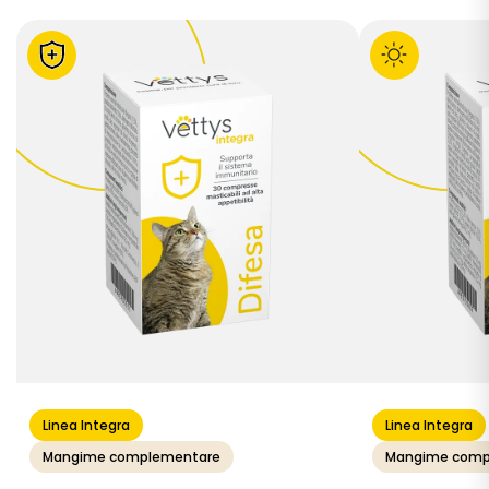
Linea Integra
Linea Integra
Mangime complementare
Mangime comp