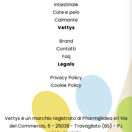
Intestinale
Cute e pelo
Calmante
Vettys
Brand
Contatti
Faq
Legals
Privacy Policy
Cookie Policy
Vettys è un marchio registrato di Pharm@idea srl Via
del Commercio, 5 - 25039 - Travagliato (BS) - P.I.