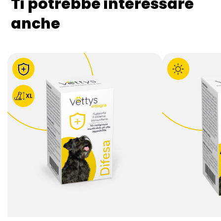
Ti potrebbe interessare
anche