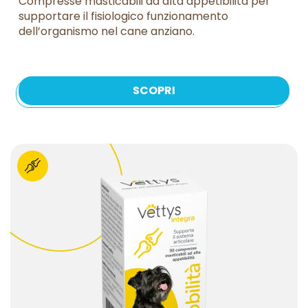
Compresse masticabili ad alta appetibilità per
supportare il fisiologico funzionamento
dell’organismo nel cane anziano.
SCOPRI