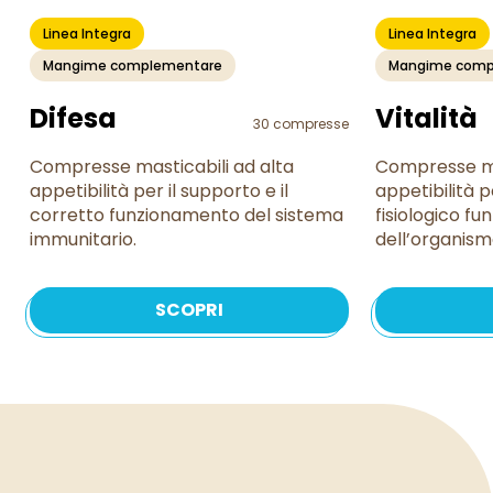
Linea Integra
Linea Integra
Mangime complementare
Mangime comp
Difesa
Vitalità
30 compresse
Compresse masticabili ad alta
Compresse ma
appetibilità per il supporto e il
appetibilità p
corretto funzionamento del sistema
fisiologico f
immunitario.
dell’organism
SCOPRI