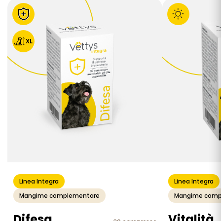
Linea Integra
Linea Integra
Mangime complementare
Mangime comp
Difesa
Vitalità