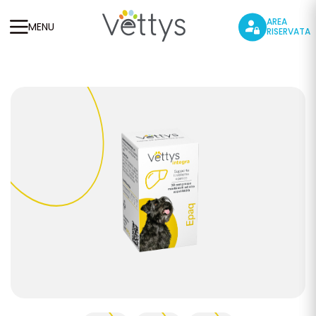
AREA
MENU
RISERVATA