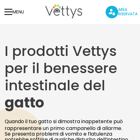
AREA
MENU
RISERVATA
I prodotti Vettys
per il benessere
intestinale del
gatto
Quando il tuo gatto si dimostra inappetente può
rappresentare un primo campanello di allarme.
Se presenta problemi di vomito e flatulenza
potrebbe soffrire di qualche disturbo dell’intestino,