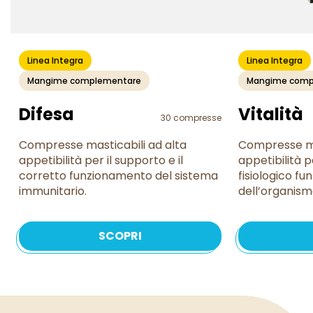
Linea Integra
Linea Integra
Mangime complementare
Mangime comp
Difesa
Vitalità
30 compresse
Compresse masticabili ad alta
Compresse ma
appetibilità per il supporto e il
appetibilità p
corretto funzionamento del sistema
fisiologico f
immunitario.
dell’organism
SCOPRI