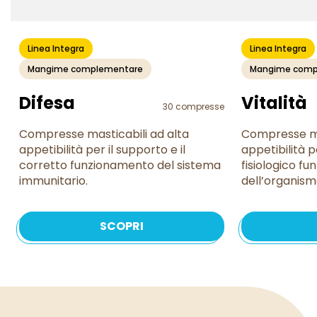
Linea Integra
Linea Integra
Mangime complementare
Mangime comp
Difesa
Vitalità
30 compresse
Compresse masticabili ad alta
Compresse ma
appetibilità per il supporto e il
appetibilità p
corretto funzionamento del sistema
fisiologico f
immunitario.
dell’organism
SCOPRI