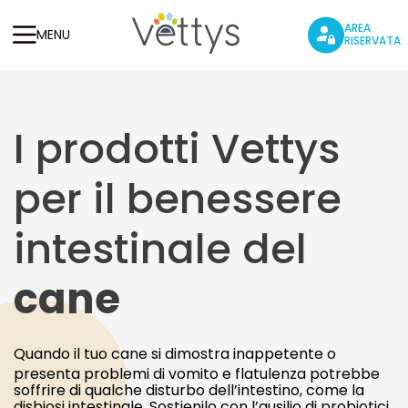
AREA
MENU
RISERVATA
I prodotti Vettys
per il benessere
intestinale del
cane
Quando il tuo cane si dimostra inappetente o
presenta problemi di vomito e flatulenza potrebbe
soffrire di qualche disturbo dell’intestino, come la
disbiosi intestinale. Sostienilo con l’ausilio di probiotici