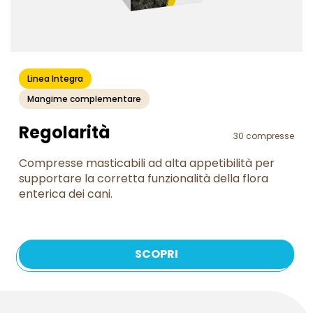
Linea Integra
Mangime complementare
Regolarità
30 compresse
Compresse masticabili ad alta appetibilità per
supportare la corretta funzionalità della flora
enterica dei cani.
SCOPRI