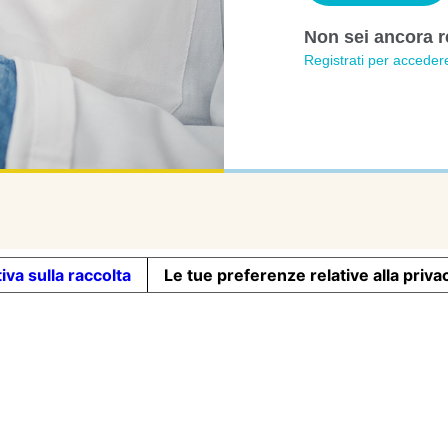
Non sei ancora r
Registrati per accedere
iva sulla raccolta
Le tue preferenze relative alla priva