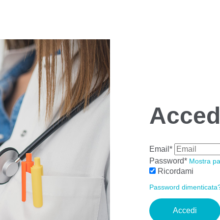
Acced
Email*
Password*
Mostra p
Ricordami
Password dimenticata