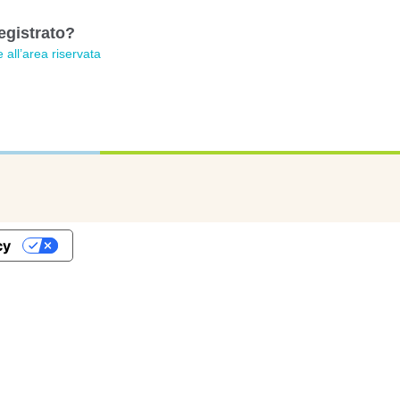
egistrato?
 all’area riservata
cy